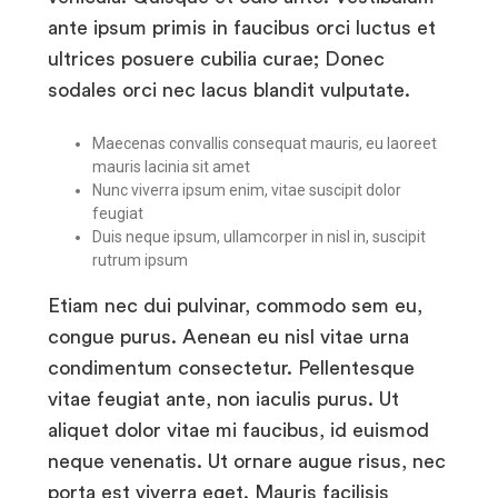
ante ipsum primis in faucibus orci luctus et
ultrices posuere cubilia curae; Donec
sodales orci nec lacus blandit vulputate.
Maecenas convallis consequat mauris, eu laoreet
mauris lacinia sit amet
Nunc viverra ipsum enim, vitae suscipit dolor
feugiat
Duis neque ipsum, ullamcorper in nisl in, suscipit
rutrum ipsum
Etiam nec dui pulvinar, commodo sem eu,
congue purus. Aenean eu nisl vitae urna
condimentum consectetur. Pellentesque
vitae feugiat ante, non iaculis purus. Ut
aliquet dolor vitae mi faucibus, id euismod
neque venenatis. Ut ornare augue risus, nec
porta est viverra eget. Mauris facilisis