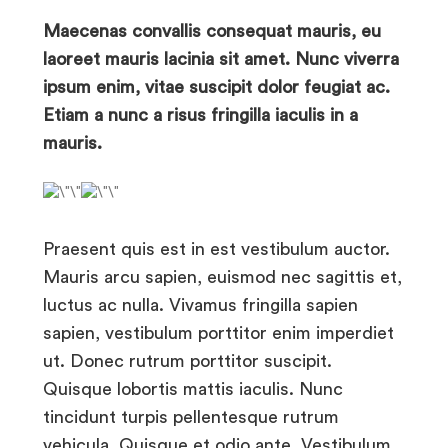
Maecenas convallis consequat mauris, eu
laoreet mauris lacinia sit amet. Nunc viverra
ipsum enim, vitae suscipit dolor feugiat ac.
Etiam a nunc a risus fringilla iaculis in a
mauris.
Praesent quis est in est vestibulum auctor.
Mauris arcu sapien, euismod nec sagittis et,
luctus ac nulla. Vivamus fringilla sapien
sapien, vestibulum porttitor enim imperdiet
ut. Donec rutrum porttitor suscipit.
Quisque lobortis mattis iaculis. Nunc
tincidunt turpis pellentesque rutrum
vehicula. Quisque et odio ante. Vestibulum