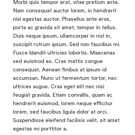
Morbi quis tempor erat, vitae pretium ante.
Nam consequat auctor lorem, in hendrerit
nisl egestas auctor. Phasellus ante eros,
porta ac gravida sit amet, tempor in tellus.
Duis neque ipsum, ullamcorper in nisl in,
suscipit rutrum ipsum. Sed non faucibus mi.
Fusce blandit ultricies lobortis. Maecenas
sed euismod ex. Cras mattis congue
consequat. Aenean finibus at ipsum id
accumsan. Nunc ut fermentum tortor, nec
ultrices augue. Cras eget elit nec nisi
feugiat gravida. Etiam convallis, quam ac
hendrerit euismod, lorem neque efficitur
lorem, sed faucibus ligula dolor at orci.
Suspendisse eleifend facilisis velit, sit amet
egestas mi porttitor a.